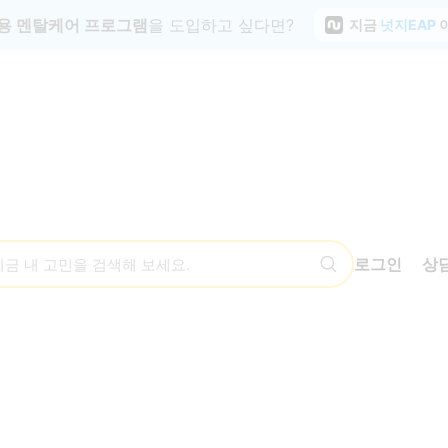
용 멘탈케어 프로그램
을 도입하고 싶다면?
지금
넛지EAP
로그인
상