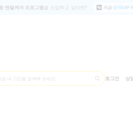
용 멘탈케어 프로그램
을 도입하고 싶다면?
지금
넛지EAP
로그인
상