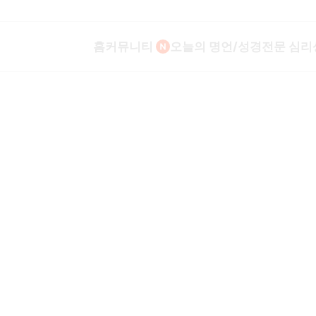
홈
커뮤니티
오늘의 명언/성경
전문 심리