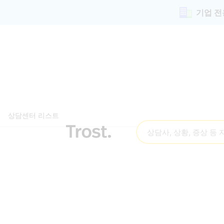
기업 전
상담센터 리스트