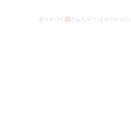
홈
커뮤니티
오늘의 명언/성경
전문 심리