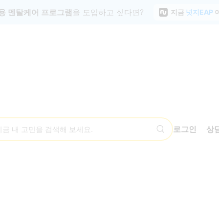
용 멘탈케어 프로그램
을 도입하고 싶다면?
지금
넛지EAP
로그인
상