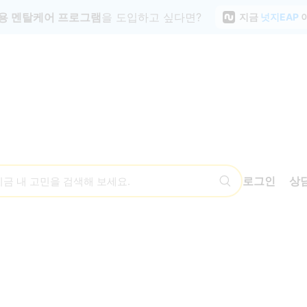
용 멘탈케어 프로그램
을 도입하고 싶다면?
지금
넛지EAP
로그인
상