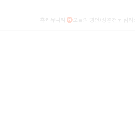
홈
커뮤니티
오늘의 명언/성경
전문 심리