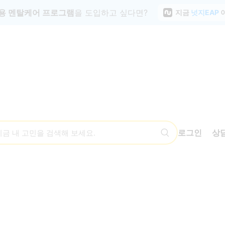
용 멘탈케어 프로그램
을 도입하고 싶다면?
지금
넛지EAP
로그인
상