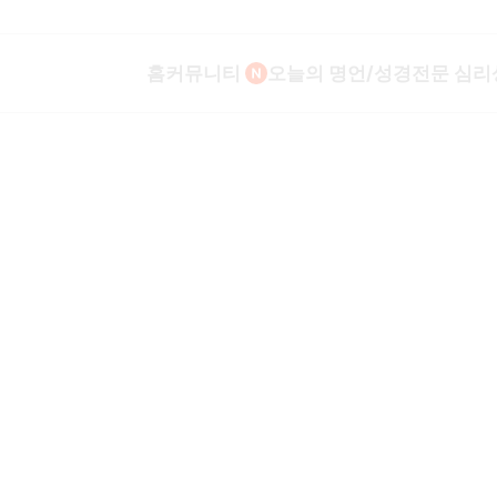
홈
커뮤니티
오늘의 명언/성경
전문 심리