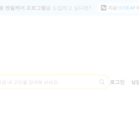
용 멘탈케어 프로그램
을 도입하고 싶다면?
지금
넛지EAP
로그인
상