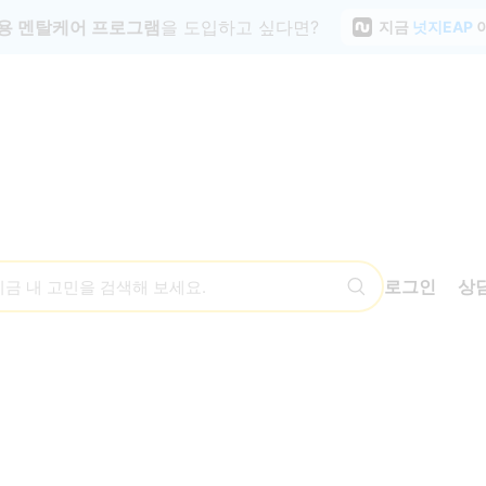
용 멘탈케어 프로그램
을 도입하고 싶다면?
지금
넛지EAP
로그인
상