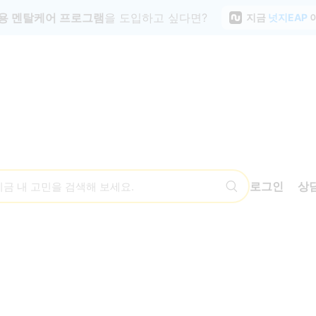
용 멘탈케어 프로그램
을 도입하고 싶다면?
지금
넛지EAP
로그인
상