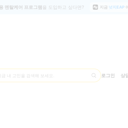
용 멘탈케어 프로그램
을 도입하고 싶다면?
지금
넛지EAP
로그인
상