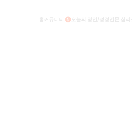
홈
커뮤니티
오늘의 명언/성경
전문 심리