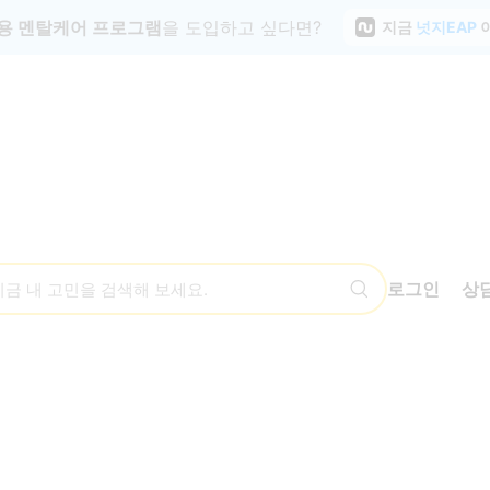
용 멘탈케어 프로그램
을 도입하고 싶다면?
지금
넛지EAP
로그인
상