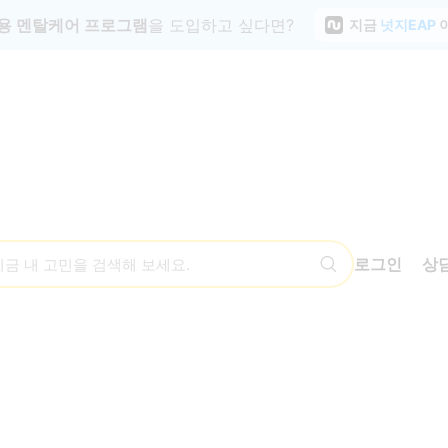
용 멘탈케어 프로그램
을 도입하고 싶다면?
지금
넛지EAP
로그인
상