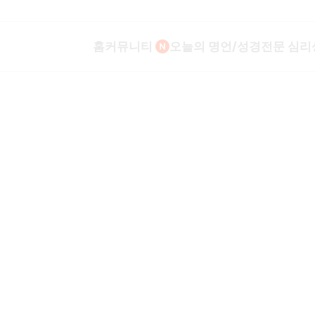
홈
커뮤니티
오늘의 명언/성경
전문 심리