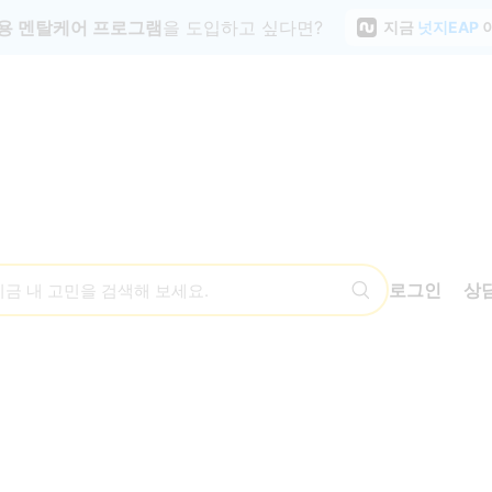
용 멘탈케어 프로그램
을 도입하고 싶다면?
지금
넛지EAP
로그인
상