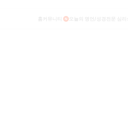
홈
커뮤니티
오늘의 명언/성경
전문 심리