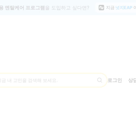
용 멘탈케어 프로그램
을 도입하고 싶다면?
지금
넛지EAP
로그인
상