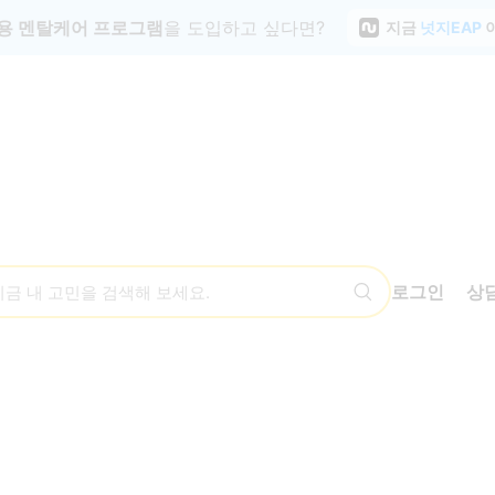
용 멘탈케어 프로그램
을 도입하고 싶다면?
지금
넛지EAP
로그인
상