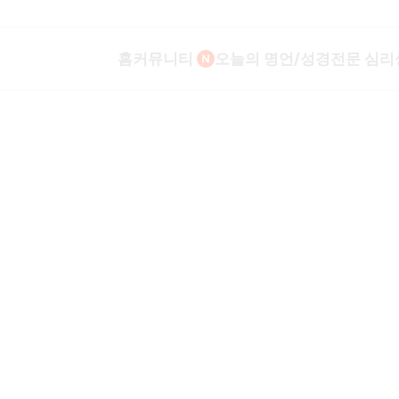
홈
커뮤니티
오늘의 명언/성경
전문 심리