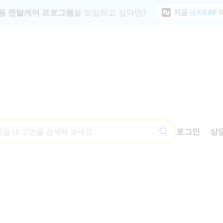
용 멘탈케어 프로그램
을 도입하고 싶다면?
지금
넛지EAP
로그인
상