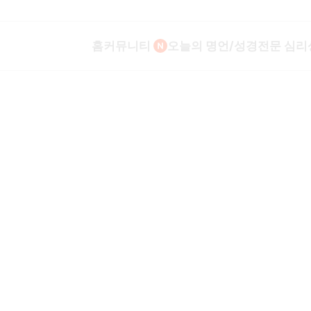
홈
커뮤니티
오늘의 명언/성경
전문 심리