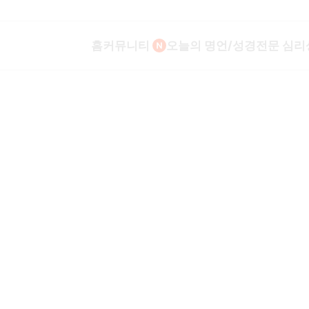
홈
커뮤니티
오늘의 명언/성경
전문 심리