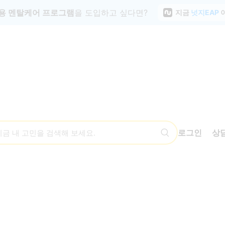
용 멘탈케어 프로그램
을 도입하고 싶다면?
지금
넛지EAP
로그인
상