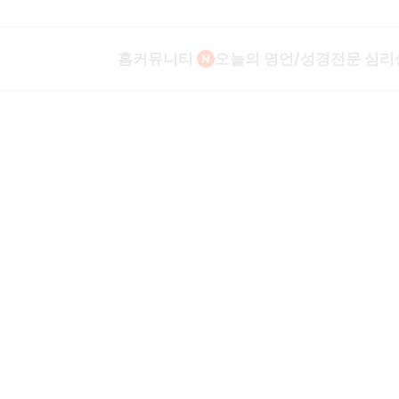
홈
커뮤니티
오늘의 명언/성경
전문 심리