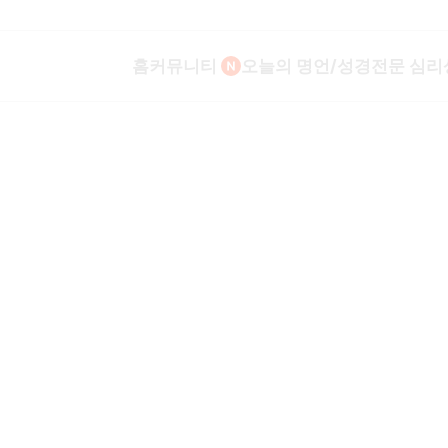
홈
커뮤니티
오늘의 명언/성경
전문 심리