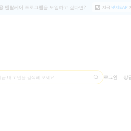
용 멘탈케어 프로그램
을 도입하고 싶다면?
지금
넛지EAP
로그인
상