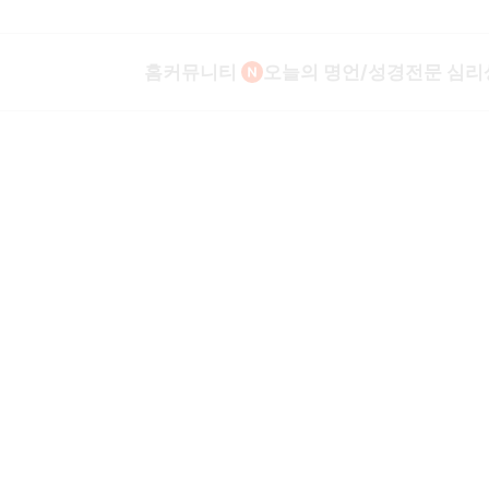
홈
커뮤니티
오늘의 명언/성경
전문 심리