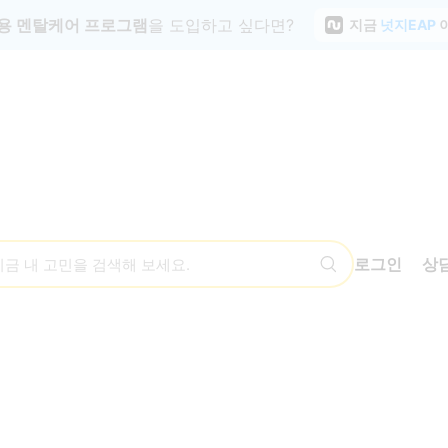
용 멘탈케어 프로그램
을 도입하고 싶다면?
지금
넛지EAP
로그인
상