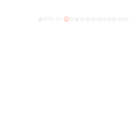
홈
커뮤니티
오늘의 명언/성경
전문 심리