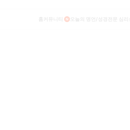
홈
커뮤니티
오늘의 명언/성경
전문 심리