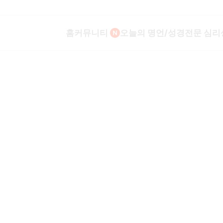
홈
커뮤니티
오늘의 명언/성경
전문 심리