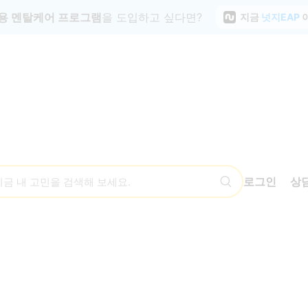
용 멘탈케어 프로그램
을 도입하고 싶다면?
지금
넛지EAP
로그인
상