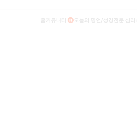
홈
커뮤니티
오늘의 명언/성경
전문 심리