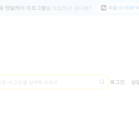
용 멘탈케어 프로그램
을 도입하고 싶다면?
지금
넛지EAP
로그인
상