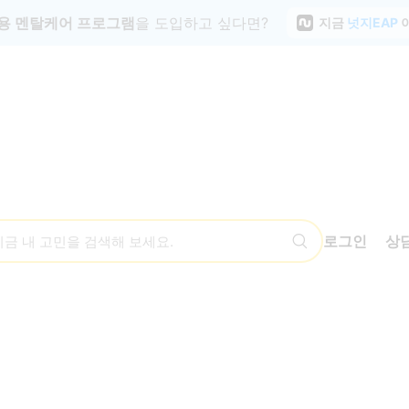
용 멘탈케어 프로그램
을 도입하고 싶다면?
지금
넛지EAP
로그인
상