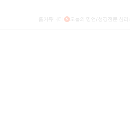
홈
커뮤니티
오늘의 명언/성경
전문 심리