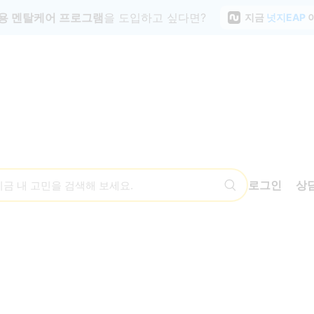
용 멘탈케어 프로그램
을 도입하고 싶다면?
지금
넛지EAP
로그인
상