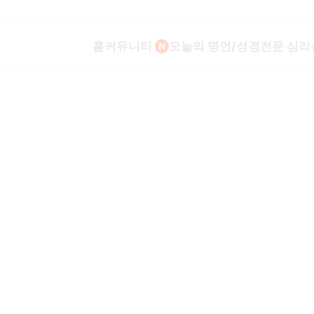
홈
커뮤니티
오늘의 명언/성경
전문 심리