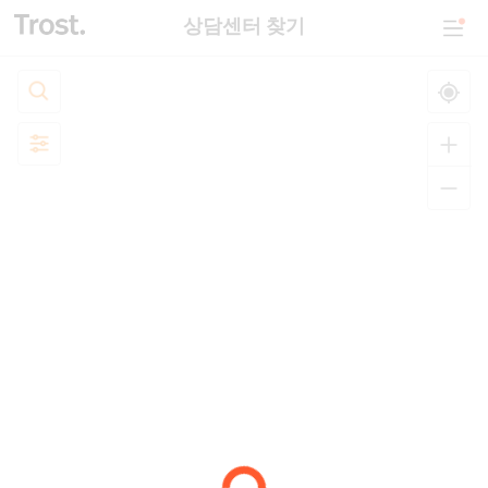
상담센터 찾기