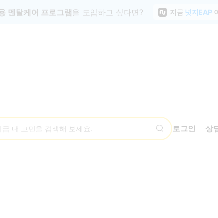
용 멘탈케어 프로그램
을 도입하고 싶다면?
지금
넛지EAP
로그인
상