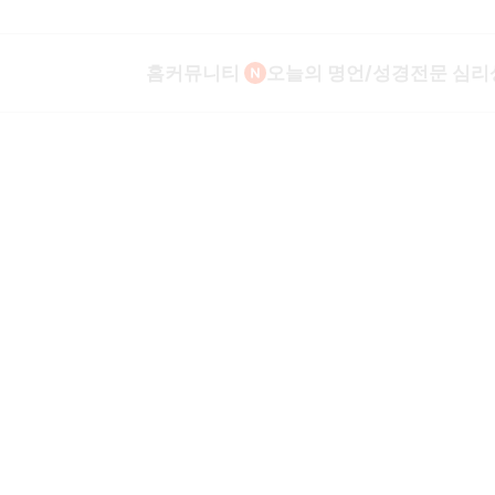
홈
커뮤니티
오늘의 명언/성경
전문 심리