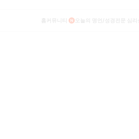
홈
커뮤니티
오늘의 명언/성경
전문 심리