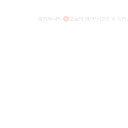
홈
커뮤니티
오늘의 명언/성경
전문 심리