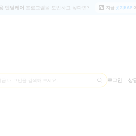
용 멘탈케어 프로그램
을 도입하고 싶다면?
지금
넛지EAP
로그인
상