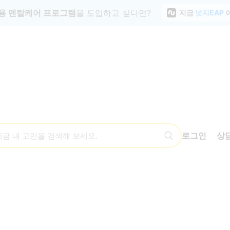
용 멘탈케어 프로그램
을 도입하고 싶다면?
지금
넛지EAP
로그인
상