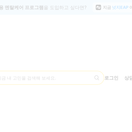
용 멘탈케어 프로그램
을 도입하고 싶다면?
지금
넛지EAP
로그인
상