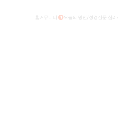
홈
커뮤니티
오늘의 명언/성경
전문 심리