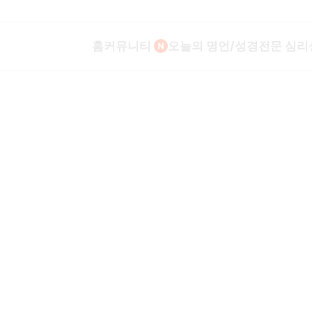
홈
커뮤니티
오늘의 명언/성경
전문 심리