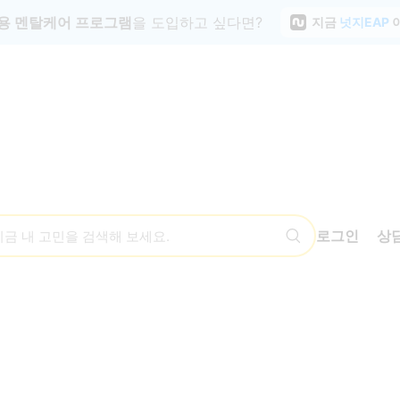
용 멘탈케어 프로그램
을 도입하고 싶다면?
지금
넛지EAP
로그인
상