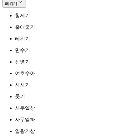
레위기
창세기
출애굽기
레위기
민수기
신명기
여호수아
사사기
룻기
사무엘상
사무엘하
열왕기상