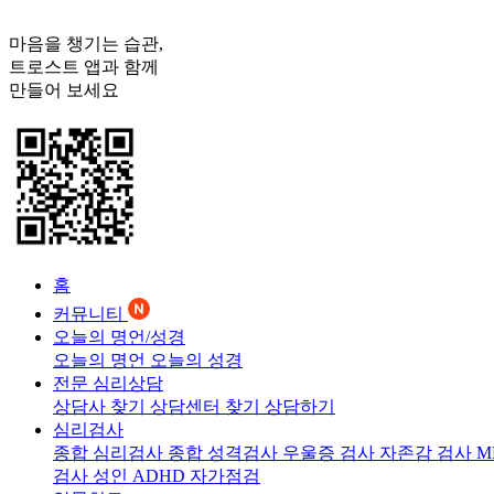
마음을 챙기는 습관,
트로스트
앱과 함께
만들어 보세요
홈
커뮤니티
오늘의 명언/성경
오늘의 명언
오늘의 성경
전문 심리상담
상담사 찾기
상담센터 찾기
상담하기
심리검사
종합 심리검사
종합 성격검사
우울증 검사
자존감 검사
M
검사
성인 ADHD 자가점검