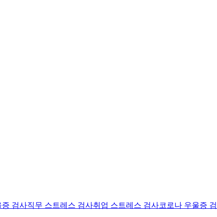
울증 검사
직무 스트레스 검사
취업 스트레스 검사
코로나 우울증 