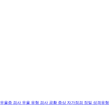
 우울증 검사
우울 유형 검사
공황 증상 자가점검
정밀 성격유형