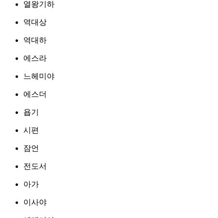
열왕기하
역대상
역대하
에스라
느헤미야
에스더
욥기
시편
잠언
전도서
아가
이사야