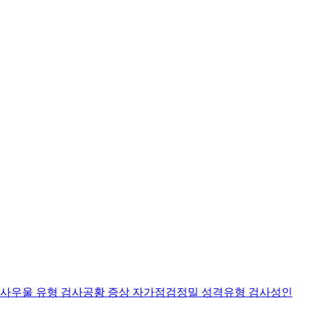
검사
우울 유형 검사
공황 증상 자가점검
정밀 성격유형 검사
성인