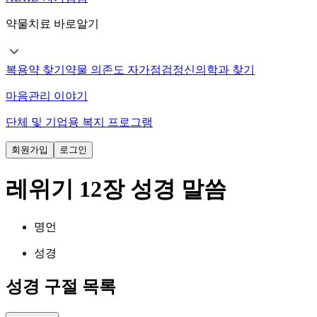
약물치료 바로알기
복용약 찾기
약물 의존도 자가점검
정신의학과 찾기
마음관리 이야기
단체 및 기업용 복지 프로그램
회원가입
로그인
레위기 12장 성경 말씀
명언
성경
성경 구절 목록