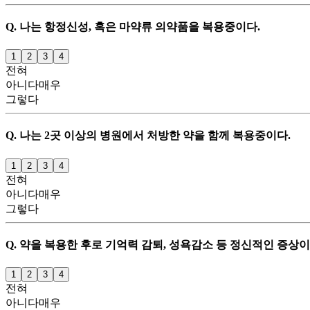
Q.
나는 항정신성, 혹은 마약류 의약품을 복용중이다.
1
2
3
4
전혀
아니다
매우
그렇다
Q.
나는 2곳 이상의 병원에서 처방한 약을 함께 복용중이다.
1
2
3
4
전혀
아니다
매우
그렇다
Q.
약을 복용한 후로 기억력 감퇴, 성욕감소 등 정신적인 증상이
1
2
3
4
전혀
아니다
매우