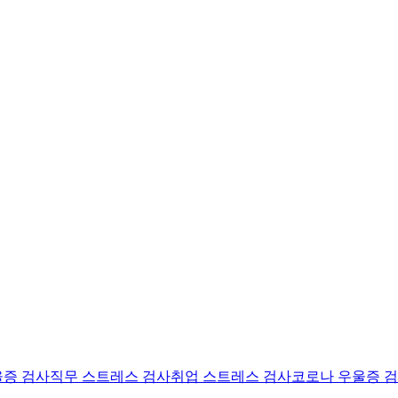
울증 검사
직무 스트레스 검사
취업 스트레스 검사
코로나 우울증 