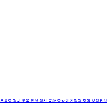
 우울증 검사
우울 유형 검사
공황 증상 자가점검
정밀 성격유형