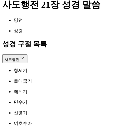
사도행전 21장 성경 말씀
명언
성경
성경 구절 목록
사도행전
창세기
출애굽기
레위기
민수기
신명기
여호수아