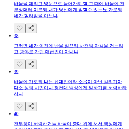
바울을 데리고 영문으로 들어가려 할 그 때에 바울이 천
부장더러 이르되 내가 당신에게 말할수 있느뇨 가로되
네가 헬라말을 아느냐
38
그러면 네가 이전에 난을 일으켜 사천의 자객을 거느리
고 광야로 가던 애굽인이 아니냐
39
바울이 가로되 나는 유대인이라 소읍이 아닌 길리기아
다소 성의 시민이니 청컨대 백성에게 말하기를 허락하라
하니
40
천부장이 허락하거늘 바울이 층대 위에 서서 백성에게