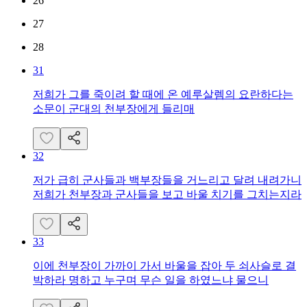
26
27
28
31
저희가 그를 죽이려 할 때에 온 예루살렘의 요란하다는
소문이 군대의 천부장에게 들리매
32
저가 급히 군사들과 백부장들을 거느리고 달려 내려가니
저희가 천부장과 군사들을 보고 바울 치기를 그치는지라
33
이에 천부장이 가까이 가서 바울을 잡아 두 쇠사슬로 결
박하라 명하고 누구며 무슨 일을 하였느냐 물으니