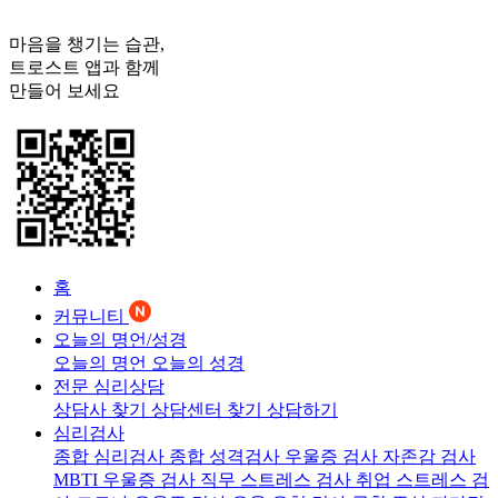
마음을 챙기는 습관,
트로스트
앱과 함께
만들어 보세요
홈
커뮤니티
오늘의 명언/성경
오늘의 명언
오늘의 성경
전문 심리상담
상담사 찾기
상담센터 찾기
상담하기
심리검사
종합 심리검사
종합 성격검사
우울증 검사
자존감 검사
MBTI 우울증 검사
직무 스트레스 검사
취업 스트레스 검