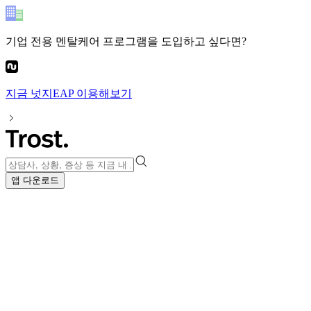
기업 전용 멘탈케어 프로그램
을 도입하고 싶다면?
지금
넛지EAP
이용해보기
앱 다운로드