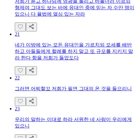
저희가 듣고 하나님께 영광을 돌리고 바울더러 이르되
형제여 그대도 보는 바에 유대인 중에 믿는 자 수만 명이
있으니 다 율법에 열심 있는 자라
21
네가 이방에 있는 모든 유대인을 가르치되 모세를 배반
하고 아들들에게 할례를 하지 말고 또 규모를 지키지 말
라 한다 함을 저희가 들었도다
22
그러면 어찌할꼬 저희가 필연 그대의 온 것을 들으리니
23
우리의 말하는 이대로 하라 서원한 네 사람이 우리에게
있으니