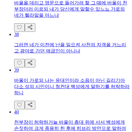
바울을 데리고 영문으로 들어가려 할 그 때에 바울이 천
부장더러 이르되 내가 당신에게 말할수 있느뇨 가로되
네가 헬라말을 아느냐
38
그러면 네가 이전에 난을 일으켜 사천의 자객을 거느리
고 광야로 가던 애굽인이 아니냐
39
바울이 가로되 나는 유대인이라 소읍이 아닌 길리기아
다소 성의 시민이니 청컨대 백성에게 말하기를 허락하라
하니
40
천부장이 허락하거늘 바울이 층대 위에 서서 백성에게
손짓하여 크게 종용히 한 후에 히브리 방언으로 말하여