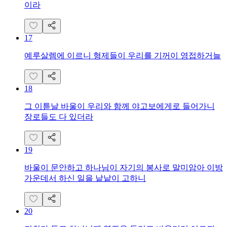
이라
17
예루살렘에 이르니 형제들이 우리를 기꺼이 영접하거늘
18
그 이튿날 바울이 우리와 함께 야고보에게로 들어가니
장로들도 다 있더라
19
바울이 문안하고 하나님이 자기의 봉사로 말미암아 이방
가운데서 하신 일을 낱낱이 고하니
20