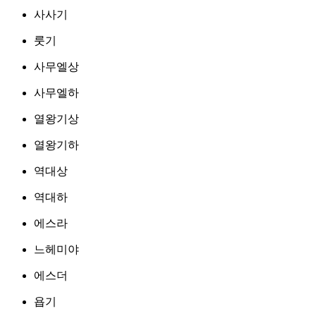
사사기
룻기
사무엘상
사무엘하
열왕기상
열왕기하
역대상
역대하
에스라
느헤미야
에스더
욥기