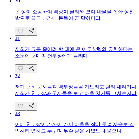
30
온 성이 소동하여 백성이 달려와 모여 바울을 잡아 성전
밖으로 끌고 나가니 문들이 곧 닫히더라
31
저희가 그를 죽이려 할 때에 온 예루살렘의 요란하다는
소문이 군대의 천부장에게 들리매
32
저가 급히 군사들과 백부장들을 거느리고 달려 내려가니
저희가 천부장과 군사들을 보고 바울 치기를 그치는지라
33
이에 천부장이 가까이 가서 바울을 잡아 두 쇠사슬로 결
박하라 명하고 누구며 무슨 일을 하였느냐 물으니