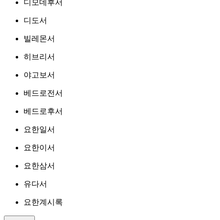
디모데후서
디도서
빌레몬서
히브리서
야고보서
베드로전서
베드로후서
요한일서
요한이서
요한삼서
유다서
요한계시록