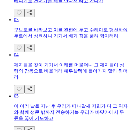
베니게로 건너가는 배를 만나서 타고 가다가
03
구브로를 바라보고 이를 왼편에 두고 수리아로 행선하여
두로에서 상륙하니 거기서 배가 짐을 풀려 함이러라
04
제자들을 찾아 거기서 이레를 머물더니 그 제자들이 성
령의 감동으로 바울더러 예루살렘에 들어가지 말라 하더
라
05
이 여러 날을 지난 후 우리가 떠나갈새 저희가 다 그 처자
와 함께 성문 밖까지 전송하거늘 우리가 바닷가에서 무
릎을 꿇어 기도하고