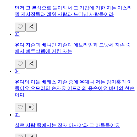
먼저 그 본성으로 돌아와서 그 기업에 거한 자는 이스라
엘 제사장들과 레위 사람과 느디님 사람들이라
03
유다 자손과 베냐민 자손과 에브라임과 므낫세 자손 중
에서 예루살렘에 거한 자는
04
유다의 아들 베레스 자손 중에 우대니 저는 암미훗의 아
들이요 오므리의 손자요 이므리의 증손이요 바니의 현손
이며
05
실로 사람 중에서는 장자 아사야와 그 아들들이요