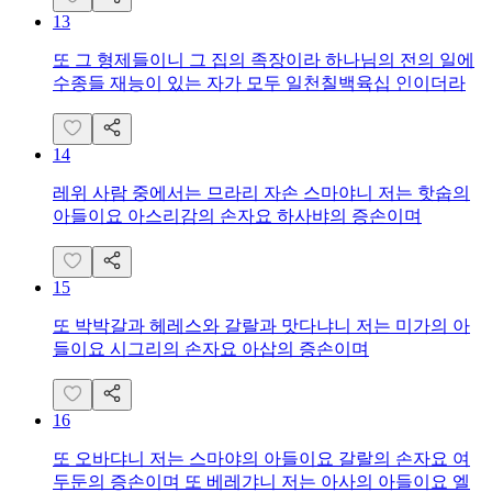
13
또 그 형제들이니 그 집의 족장이라 하나님의 전의 일에
수종들 재능이 있는 자가 모두 일천칠백육십 인이더라
14
레위 사람 중에서는 므라리 자손 스마야니 저는 핫숩의
아들이요 아스리감의 손자요 하사뱌의 증손이며
15
또 박박갈과 헤레스와 갈랄과 맛다냐니 저는 미가의 아
들이요 시그리의 손자요 아삽의 증손이며
16
또 오바댜니 저는 스마야의 아들이요 갈랄의 손자요 여
두둔의 증손이며 또 베레갸니 저는 아사의 아들이요 엘