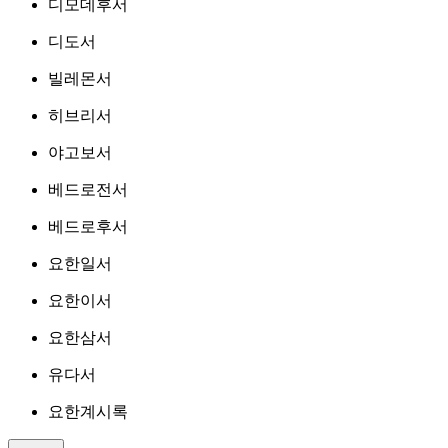
디모데후서
디도서
빌레몬서
히브리서
야고보서
베드로전서
베드로후서
요한일서
요한이서
요한삼서
유다서
요한계시록