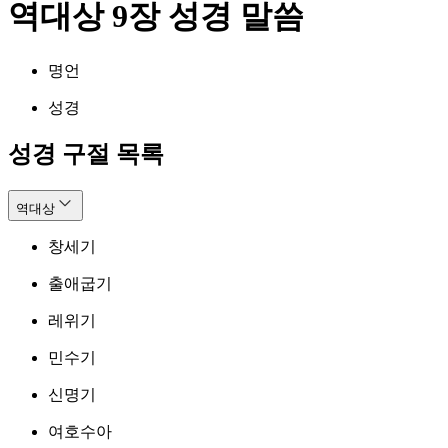
역대상 9장 성경 말씀
명언
성경
성경 구절 목록
역대상
창세기
출애굽기
레위기
민수기
신명기
여호수아