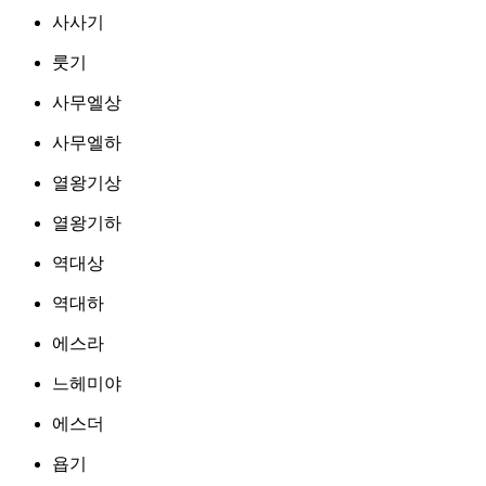
사사기
룻기
사무엘상
사무엘하
열왕기상
열왕기하
역대상
역대하
에스라
느헤미야
에스더
욥기