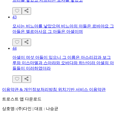
므리를 낳았고 시므리는 모사를 낳았고
43
모사는 비느아를 낳았으며 비느아의 아들은 르바야요 그
아들은 엘르아사요 그 아들은 아셀이며
44
아셀이 여섯 아들이 있으니 그 이름은 아스리감과 보그
루와 이스마엘과 스아랴와 오바댜와 하난이라 아셀의 아
들들이 이러하였더라
이용약관 & 개인정보처리방침
위치기반 서비스 이용약관
트로스트 앱 다운로드
상호명: (주)다인 | 대표 : 나승균