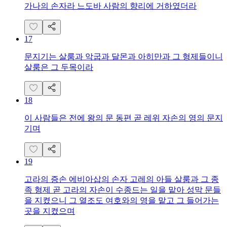
가나의 손자라 느도바 사람의 향리에 거하였더라
17
문지기는 살룸과 악굽과 달몬과 아히만과 그 형제들이니
살룸은 그 두목이라
18
이 사람들은 전에 왕의 문 동편 곧 레위 자손의 영의 문지
기며
19
고라의 증손 에비아삽의 손자 고레의 아들 살룸과 그 종
족 형제 곧 고라의 자손이 수종드는 일을 맡아 성막 문들
을 지켰으니 그 열조도 여호와의 영을 맡고 그 들어가는
곳을 지켰으며