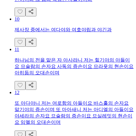
10
제사장 중에서는 여다야와 여호야립과 야긴과
11
하나님의 전을 맡은 자 아사랴니 저는 힐기야의 아들이
요 므술람의 손자요 사독의 증손이요 므라욧의 현손이요
아히둡의 오대손이며
12
또 아다야니 저는 여로함의 아들이요 바스훌의 손자요
말기야의 증손이며 또 마아새니 저는 아디엘의 아들이요
야세라의 손자요 므술람의 증손이요 므실레밋의 현손이
요 임멜의 오대손이며