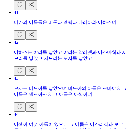
41
미가의 아들들은 비돈과 멜렉과 다레아와 아하스며
42
아하스는 야라를 낳았고 야라는 알레멧과 아스마웹과 시
므리를 낳았고 시므리는 모사를 낳았고
43
모사는 비느아를 낳았으며 비느아의 아들은 르바야요 그
아들은 엘르아사요 그 아들은 아셀이며
44
아셀이 여섯 아들이 있으니 그 이름은 아스리감과 보그