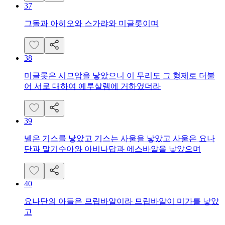
37
그돌과 아히오와 스가랴와 미글롯이며
38
미글롯은 시므암을 낳았으니 이 무리도 그 형제로 더불
어 서로 대하여 예루살렘에 거하였더라
39
넬은 기스를 낳았고 기스는 사울을 낳았고 사울은 요나
단과 말기수아와 아비나답과 에스바알을 낳았으며
40
요나단의 아들은 므립바알이라 므립바알이 미가를 낳았
고