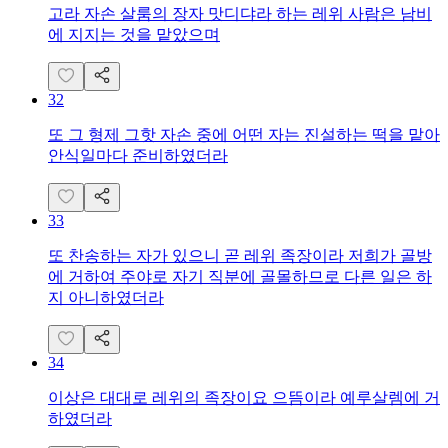
고라 자손 살룸의 장자 맛디댜라 하는 레위 사람은 남비
에 지지는 것을 맡았으며
32
또 그 형제 그핫 자손 중에 어떤 자는 진설하는 떡을 맡아
안식일마다 준비하였더라
33
또 찬송하는 자가 있으니 곧 레위 족장이라 저희가 골방
에 거하여 주야로 자기 직분에 골몰하므로 다른 일은 하
지 아니하였더라
34
이상은 대대로 레위의 족장이요 으뜸이라 예루살렘에 거
하였더라