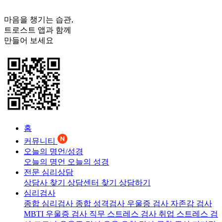
마음을 챙기는 습관,
트로스트
앱과 함께
만들어 보세요
홈
커뮤니티
오늘의 명언/성경
오늘의 명언
오늘의 성경
전문 심리상담
상담사 찾기
상담센터 찾기
상담하기
심리검사
종합 심리검사
종합 성격검사
우울증 검사
자존감 검사
MBTI 우울증 검사
직무 스트레스 검사
취업 스트레스 검