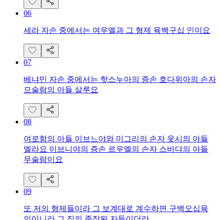
06
세라 자손 중에서는 여우엘과 그 형제 육백구십 인이요
07
베냐민 자손 중에서는 핫스누아의 증손 호다위아의 손자
므술람의 아들 살루요
08
여로함의 아들 이브느야와 미그리의 손자 웃시의 아들
엘라요 이브니야의 증손 르우엘의 손자 스바댜의 아들
무술람이요
09
또 저의 형제들이라 그 보계대로 계수하면 구백오십육
인이니라 그 집의 족장된 자들이더라