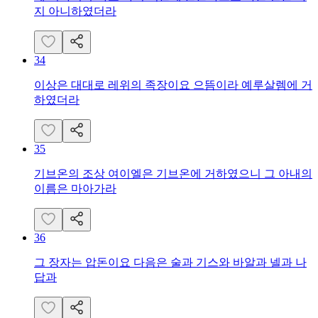
지 아니하였더라
34
이상은 대대로 레위의 족장이요 으뜸이라 예루살렘에 거
하였더라
35
기브온의 조상 여이엘은 기브온에 거하였으니 그 아내의
이름은 마아가라
36
그 장자는 압돈이요 다음은 술과 기스와 바알과 넬과 나
답과