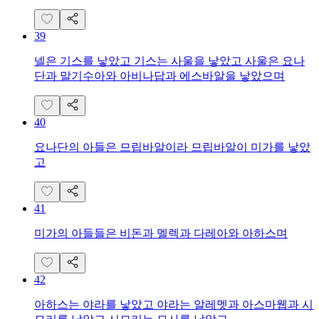
39
넬은 기스를 낳았고 기스는 사울을 낳았고 사울은 요나
단과 말기수아와 아비나답과 에스바알을 낳았으며
40
요나단의 아들은 므립바알이라 므립바알이 미가를 낳았
고
41
미가의 아들들은 비돈과 멜렉과 다레아와 아하스며
42
아하스는 야라를 낳았고 야라는 알레멧과 아스마웹과 시