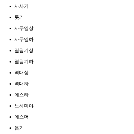
사사기
룻기
사무엘상
사무엘하
열왕기상
열왕기하
역대상
역대하
에스라
느헤미야
에스더
욥기