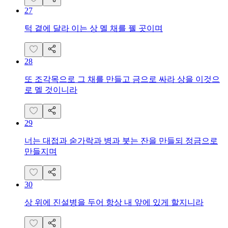
27
턱 곁에 달라 이는 상 멜 채를 꿸 곳이며
28
또 조각목으로 그 채를 만들고 금으로 싸라 상을 이것으
로 멜 것이니라
29
너는 대접과 숟가락과 병과 붓는 잔을 만들되 정금으로
만들지며
30
상 위에 진설병을 두어 항상 내 앞에 있게 할지니라