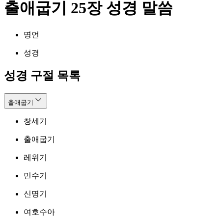
출애굽기 25장 성경 말씀
명언
성경
성경 구절 목록
출애굽기
창세기
출애굽기
레위기
민수기
신명기
여호수아