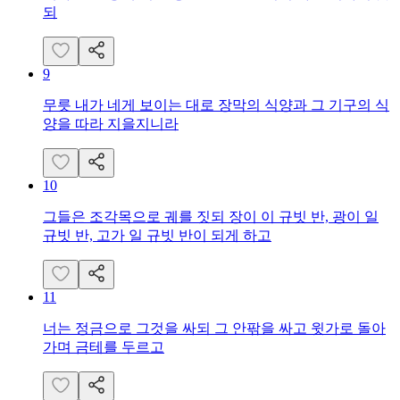
되
9
무릇 내가 네게 보이는 대로 장막의 식양과 그 기구의 식
양을 따라 지을지니라
10
그들은 조각목으로 궤를 짓되 장이 이 규빗 반, 광이 일
규빗 반, 고가 일 규빗 반이 되게 하고
11
너는 정금으로 그것을 싸되 그 안팎을 싸고 윗가로 돌아
가며 금테를 두르고