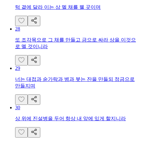
턱 곁에 달라 이는 상 멜 채를 꿸 곳이며
28
또 조각목으로 그 채를 만들고 금으로 싸라 상을 이것으
로 멜 것이니라
29
너는 대접과 숟가락과 병과 붓는 잔을 만들되 정금으로
만들지며
30
상 위에 진설병을 두어 항상 내 앞에 있게 할지니라