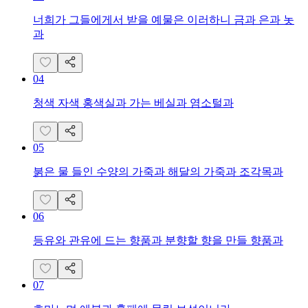
너희가 그들에게서 받을 예물은 이러하니 금과 은과 놋
과
04
청색 자색 홍색실과 가는 베실과 염소털과
05
붉은 물 들인 수양의 가죽과 해달의 가죽과 조각목과
06
등유와 관유에 드는 향품과 분향할 향을 만들 향품과
07