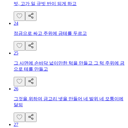
빗, 고가 일 규빗 반이 되게 하고
24
정금으로 싸고 주위에 금테를 두르고
25
그 사면에 손바닥 넓이만한 턱을 만들고 그 턱 주위에 금
으로 테를 만들고
26
그것을 위하여 금고리 넷을 만들어 네 발위 네 모퉁이에
달되
27