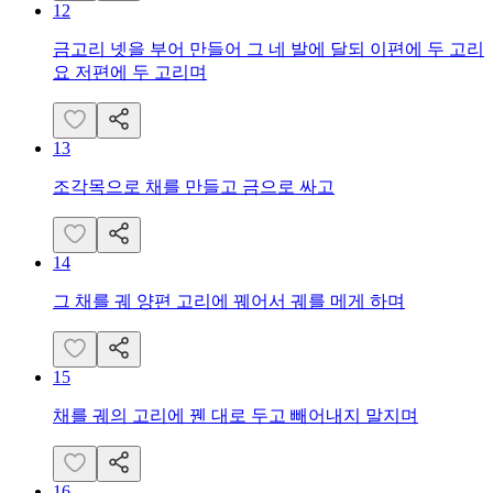
12
금고리 넷을 부어 만들어 그 네 발에 달되 이편에 두 고리
요 저편에 두 고리며
13
조각목으로 채를 만들고 금으로 싸고
14
그 채를 궤 양편 고리에 꿰어서 궤를 메게 하며
15
채를 궤의 고리에 꿴 대로 두고 빼어내지 말지며
16