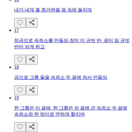
내가 네게 줄 증거판을 궤 속에 둘지며
17
정금으로 속죄소를 만들되 장이 이 규빗 반, 광이 일 규빗
반이 되게 하고
18
금으로 그룹 둘을 속죄소 두 끝에 쳐서 만들되
19
한 그룹은 이 끝에, 한 그룹은 저 끝에 곧 속죄소 두 끝에
속죄소와 한 덩이로 연하게 할지며