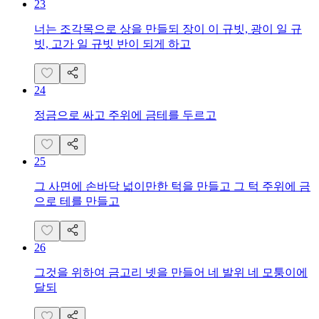
23
너는 조각목으로 상을 만들되 장이 이 규빗, 광이 일 규
빗, 고가 일 규빗 반이 되게 하고
24
정금으로 싸고 주위에 금테를 두르고
25
그 사면에 손바닥 넓이만한 턱을 만들고 그 턱 주위에 금
으로 테를 만들고
26
그것을 위하여 금고리 넷을 만들어 네 발위 네 모퉁이에
달되