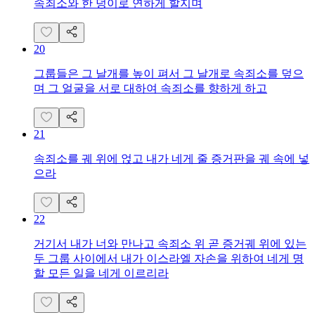
속죄소와 한 덩이로 연하게 할지며
20
그룹들은 그 날개를 높이 펴서 그 날개로 속죄소를 덮으
며 그 얼굴을 서로 대하여 속죄소를 향하게 하고
21
속죄소를 궤 위에 얹고 내가 네게 줄 증거판을 궤 속에 넣
으라
22
거기서 내가 너와 만나고 속죄소 위 곧 증거궤 위에 있는
두 그룹 사이에서 내가 이스라엘 자손을 위하여 네게 명
할 모든 일을 네게 이르리라