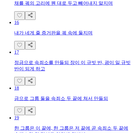
채를 궤의 고리에 꿴 대로 두고 빼어내지 말지며
16
내가 네게 줄 증거판을 궤 속에 둘지며
17
정금으로 속죄소를 만들되 장이 이 규빗 반, 광이 일 규빗
반이 되게 하고
18
금으로 그룹 둘을 속죄소 두 끝에 쳐서 만들되
19
한 그룹은 이 끝에, 한 그룹은 저 끝에 곧 속죄소 두 끝에