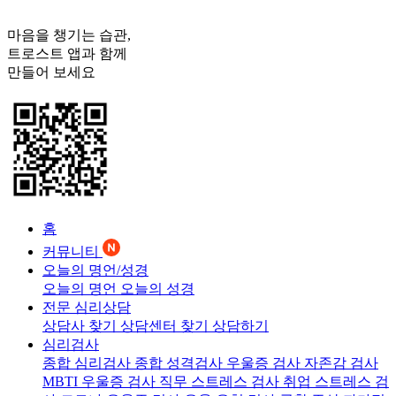
마음을 챙기는 습관,
트로스트
앱과 함께
만들어 보세요
홈
커뮤니티
오늘의 명언/성경
오늘의 명언
오늘의 성경
전문 심리상담
상담사 찾기
상담센터 찾기
상담하기
심리검사
종합 심리검사
종합 성격검사
우울증 검사
자존감 검사
MBTI 우울증 검사
직무 스트레스 검사
취업 스트레스 검