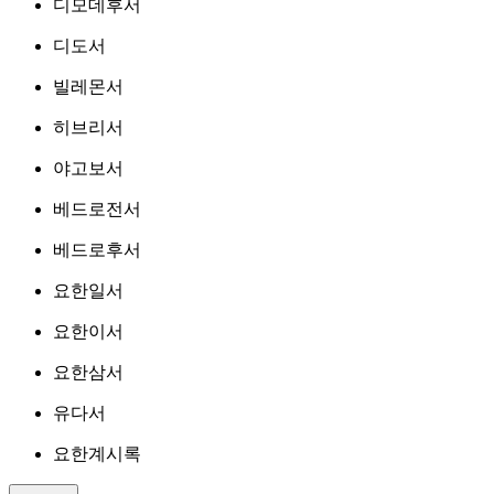
디모데후서
디도서
빌레몬서
히브리서
야고보서
베드로전서
베드로후서
요한일서
요한이서
요한삼서
유다서
요한계시록