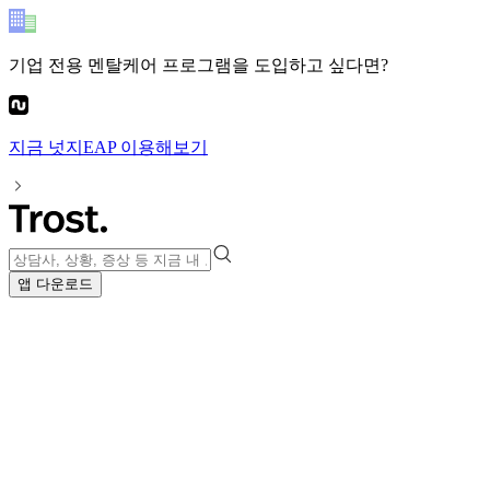
기업 전용 멘탈케어 프로그램
을 도입하고 싶다면?
지금
넛지EAP
이용해보기
앱 다운로드