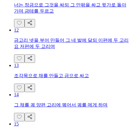
너는 정금으로 그것을 싸되 그 안팎을 싸고 윗가로 돌아
가며 금테를 두르고
12
금고리 넷을 부어 만들어 그 네 발에 달되 이편에 두 고리
요 저편에 두 고리며
13
조각목으로 채를 만들고 금으로 싸고
14
그 채를 궤 양편 고리에 꿰어서 궤를 메게 하며
15