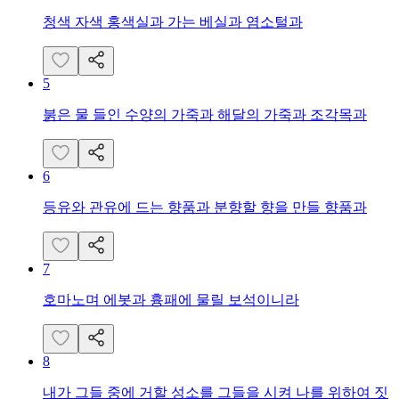
청색 자색 홍색실과 가는 베실과 염소털과
5
붉은 물 들인 수양의 가죽과 해달의 가죽과 조각목과
6
등유와 관유에 드는 향품과 분향할 향을 만들 향품과
7
호마노며 에봇과 흉패에 물릴 보석이니라
8
내가 그들 중에 거할 성소를 그들을 시켜 나를 위하여 짓