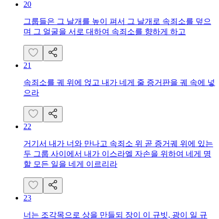
20
그룹들은 그 날개를 높이 펴서 그 날개로 속죄소를 덮으
며 그 얼굴을 서로 대하여 속죄소를 향하게 하고
21
속죄소를 궤 위에 얹고 내가 네게 줄 증거판을 궤 속에 넣
으라
22
거기서 내가 너와 만나고 속죄소 위 곧 증거궤 위에 있는
두 그룹 사이에서 내가 이스라엘 자손을 위하여 네게 명
할 모든 일을 네게 이르리라
23
너는 조각목으로 상을 만들되 장이 이 규빗, 광이 일 규