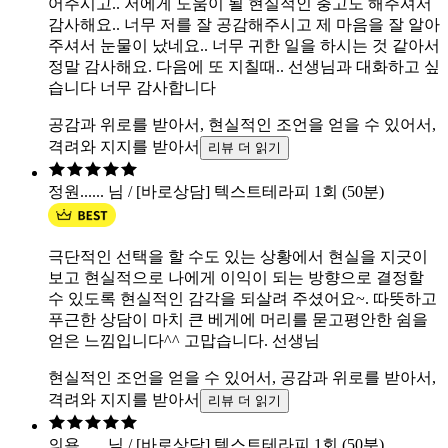
어주시고.. 저에게 도움이 될 현실적인 충고도 해주셔서
감사해요.. 너무 저를 잘 공감해주시고 제 마음을 잘 알아
주셔서 눈물이 났네요.. 너무 귀한 일을 하시는 것 같아서
정말 감사해요. 다음에 또 지칠때.. 선생님과 대화하고 싶
습니다 너무 감사합니다
공감과 위로를 받아서, 현실적인 조언을 얻을 수 있어서,
격려와 지지를 받아서
리뷰 더 읽기
정원...... 님 / [바로상담] 텍스트테라피 1회 (50분)
극단적인 선택을 할 수도 있는 상황에서 현실을 지긋이
보고 현실적으로 나에게 이익이 되는 방향으로 결정할
수 있도록 현실적인 감각을 되살려 주셨어요~. 따뜻하고
푸근한 상담이 마치 큰 베게에 머리를 묻고평안한 쉼을
얻은 느낌입니다^^ 고맙습니다. 선생님
현실적인 조언을 얻을 수 있어서, 공감과 위로를 받아서,
격려와 지지를 받아서
리뷰 더 읽기
의욕...... 님 / [바로상담] 텍스트테라피 1회 (50분)