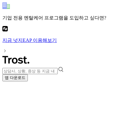
기업 전용 멘탈케어 프로그램
을 도입하고 싶다면?
지금
넛지EAP
이용해보기
앱 다운로드