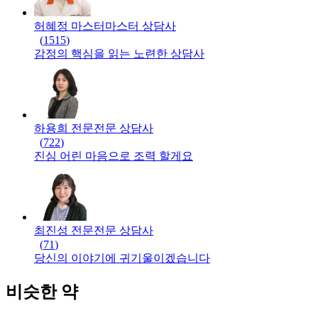
허혜정 마스터
마스터
상담사
(
1515
)
감정의 핵심을 읽는 노련한 상담사
하용희 전문
전문
상담사
(
722
)
진심 어린 마음으로 조력 할게요
최진성 전문
전문
상담사
(
71
)
당신의 이야기에 귀기울이겠습니다
비슷한 약