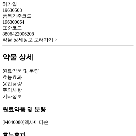
허가일
19630508
품목기준코드
196300064
표준코드
8806422006208
약물 상세정보 보러가기 >
약물 상세
원료약품 및 분량
효능효과
용법용량
주의사항
기타정보
원료약품 및 분량
[M040080]덱사메타손
효능효과