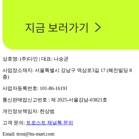
상호명: (주)다인 | 대표: 나승균
사업장소재지: 서울특별시 강남구 역삼로3길 17 (혜진빌딩 8
층)
사업자등록번호: 101-86-16191
통신판매업신고번호 : 제 2025-서울강남-03821호
개인정보책임자: 한상범
고객 문의:
트로스트 채널톡 문의
Email: trost@hu-mart.com