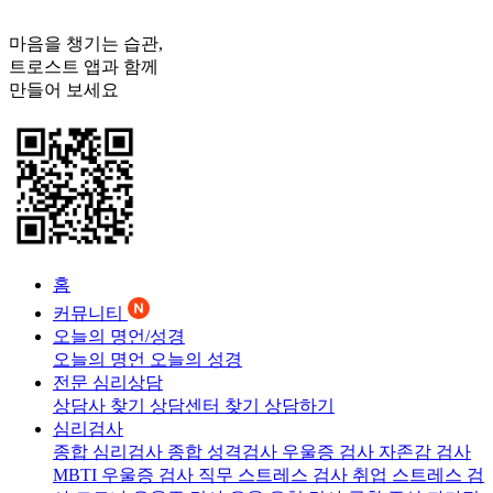
마음을 챙기는 습관,
트로스트
앱과 함께
만들어 보세요
홈
커뮤니티
오늘의 명언/성경
오늘의 명언
오늘의 성경
전문 심리상담
상담사 찾기
상담센터 찾기
상담하기
심리검사
종합 심리검사
종합 성격검사
우울증 검사
자존감 검사
MBTI 우울증 검사
직무 스트레스 검사
취업 스트레스 검