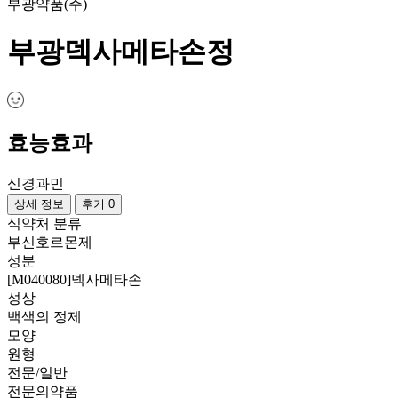
부광약품(주)
부광덱사메타손정
효능효과
신경과민
상세 정보
후기 0
식약처 분류
부신호르몬제
성분
[M040080]덱사메타손
성상
백색의 정제
모양
원형
전문/일반
전문의약품