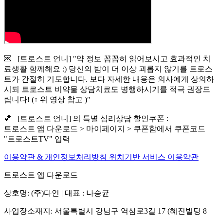
💌 [트로스트 언니] "약 정보 꼼꼼히 읽어보시고 효과적인 치
료생활 함께해요 :) 당신의 밤이 더 이상 괴롭지 않기를 트로스
트가 간절히 기도합니다. 보다 자세한 내용은 의사에게 상의하
시되 트로스트 비약물 상담치료도 병행하시기를 적극 권장드
립니다! (↑ 위 영상 참고 )"
💕 [트로스트 언니] 의 특별 심리상담 할인쿠폰 :
트로스트 앱 다운로드 > 마이페이지 > 쿠폰함에서 쿠폰코드
"트로스트TV" 입력
이용약관 & 개인정보처리방침
위치기반 서비스 이용약관
트로스트 앱 다운로드
상호명: (주)다인 | 대표 : 나승균
사업장소재지: 서울특별시 강남구 역삼로3길 17 (혜진빌딩 8